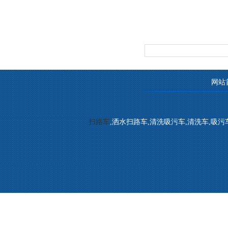
网站
扫路车
,洒水扫路车,清洗吸污车,清洗车,吸