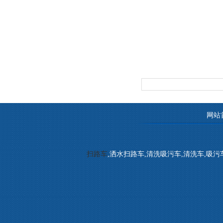
网站
扫路车
,洒水扫路车,清洗吸污车,清洗车,吸