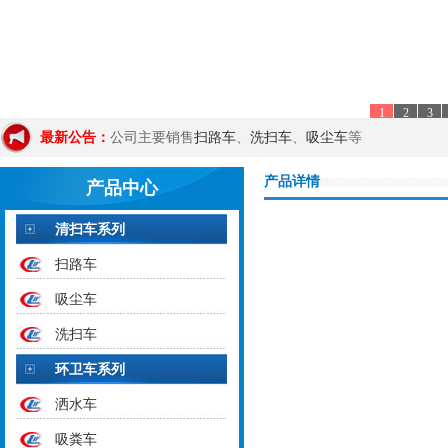
1
2
3
扫路车
洗扫车
吸尘车
最新公告：
公司主要销售
、
、
等
产品详情
产品中心
清扫车系列
扫路车
吸尘车
洗扫车
环卫车系列
洒水车
吸粪车