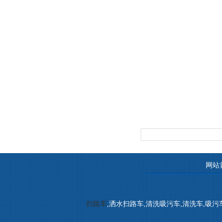
网站
扫路车
,洒水扫路车,清洗吸污车,清洗车,吸